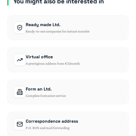
You might also be interested in
Ready made Ltd.
Ready-to-use companies for instant transfer
Virtual office
A prestigious address from €3/month
Form an Ltd.
Complete formation service
Correspondence address
P.O. BOX and mail forwarding