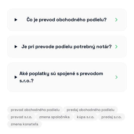
Čo je prevod obchodného podielu?
Je pri prevode podielu potrebný notár?
Aké poplatky sú spojené s prevodom
s.r.o.?
prevod obchodného podielu
predaj obchodného podielu
prevod s.r.o.
zmena spoločníka
kúpa s.r.o.
predaj s.r.o.
zmena konateľa