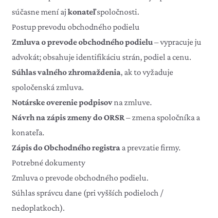
súčasne mení aj
konateľ
spoločnosti.
Postup prevodu obchodného podielu
Zmluva o prevode obchodného podielu
– vypracuje ju
advokát; obsahuje identifikáciu strán, podiel a cenu.
Súhlas valného zhromaždenia
, ak to vyžaduje
spoločenská zmluva.
Notárske overenie podpisov
na zmluve.
Návrh na zápis zmeny do ORSR
– zmena spoločníka a
konateľa.
Zápis do Obchodného registra
a prevzatie firmy.
Potrebné dokumenty
Zmluva o prevode obchodného podielu.
Súhlas správcu dane (pri vyšších podieloch /
nedoplatkoch).