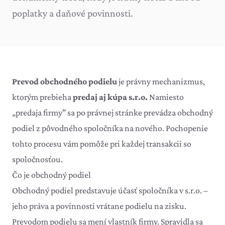
poplatky a daňové povinnosti.
Prevod obchodného podielu
je právny mechanizmus,
ktorým prebieha
predaj aj kúpa s.r.o.
Namiesto
„predaja firmy" sa po právnej stránke prevádza obchodný
podiel z pôvodného spoločníka na nového. Pochopenie
tohto procesu vám pomôže pri každej transakcii so
spoločnosťou.
Čo je obchodný podiel
Obchodný podiel predstavuje účasť spoločníka v s.r.o. –
jeho práva a povinnosti vrátane podielu na zisku.
Prevodom podielu sa mení vlastník firmy. Spravidla sa