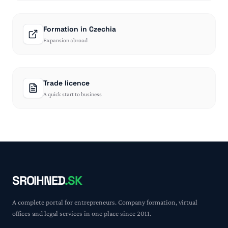
Formation in Czechia
Expansion abroad
Trade licence
A quick start to business
SROIHNED
.SK
A complete portal for entrepreneurs. Company formation, virtual
offices and legal services in one place since 2011.