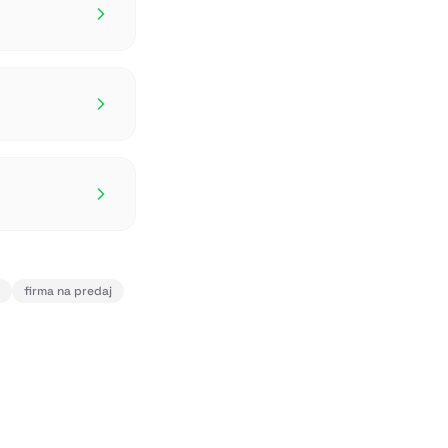
firma na predaj