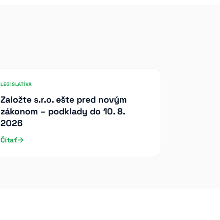
LEGISLATÍVA
Založte s.r.o. ešte pred novým
zákonom – podklady do 10. 8.
2026
Čítať