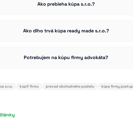
Ako prebieha kúpa s.r.o.?
Ako dlho trvá kúpa ready made s.r.o.?
Potrebujem na kúpu firmy advokáta?
a s.r.o.
kúpiť firmu
prevod obchodného podielu
kúpa firmy postup
 články