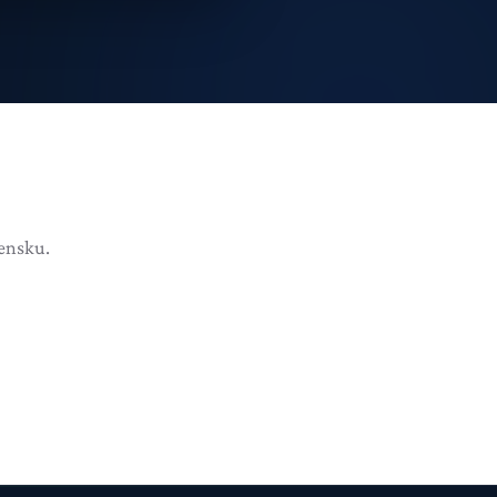
ensku.