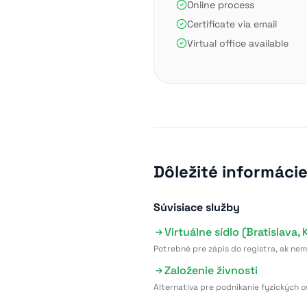
Online process
Certificate via email
Virtual office available
Dôležité informáci
Súvisiace služby
Virtuálne sídlo (Bratislava, K
Potrebné pre zápis do registra, ak ne
Založenie živnosti
Alternatíva pre podnikanie fyzických o