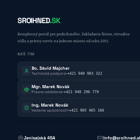
SROIHNED
.SK
Komplexný portál pre podnikateľov. Zakladanie firiem, virtuálne
sídla a právny servis na jednom mieste od roku 2011.
NÁŠ TÍM
Bc. Dávid Majcher
Technická podpora
+421 940 983 322
Mgr. Marek Novák
Právne oddelenie
+421 948 296 779
Ing. Marek Novák
Vedenie spoločnosti
+421 905 465 160
Jenisejská 45A
info@sroihned.s