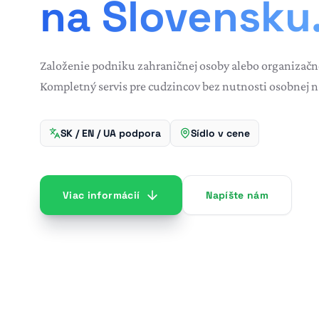
na Slovensku
Založenie podniku zahraničnej osoby alebo organizačne
Kompletný servis pre cudzincov bez nutnosti osobnej n
SK / EN / UA podpora
Sídlo v cene
Viac informácií
Napíšte nám