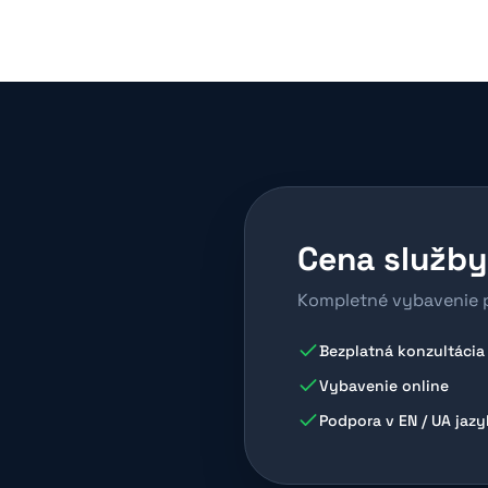
Cena služby
Kompletné vybavenie p
Bezplatná konzultácia
Vybavenie online
Podpora v EN / UA jaz