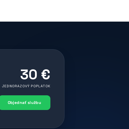
30 €
JEDNORAZOVÝ POPLATOK
Objednať službu