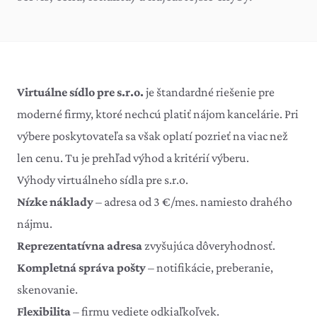
Virtuálne sídlo pre s.r.o.
je štandardné riešenie pre
moderné firmy, ktoré nechcú platiť nájom kancelárie. Pri
výbere poskytovateľa sa však oplatí pozrieť na viac než
len cenu. Tu je prehľad výhod a kritérií výberu.
Výhody virtuálneho sídla pre s.r.o.
Nízke náklady
– adresa od 3 €/mes. namiesto drahého
nájmu.
Reprezentatívna adresa
zvyšujúca dôveryhodnosť.
Kompletná správa pošty
– notifikácie, preberanie,
skenovanie.
Flexibilita
– firmu vediete odkiaľkoľvek.