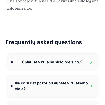
Súvisiace:
čo je virtuálne sídlo
·
je virtuálne sídlo legálne
·
založenie s.r.o.
Frequently asked questions
Oplatí sa virtuálne sídlo pre s.r.o.?
Na čo si dať pozor pri výbere virtuálneho
sídla?