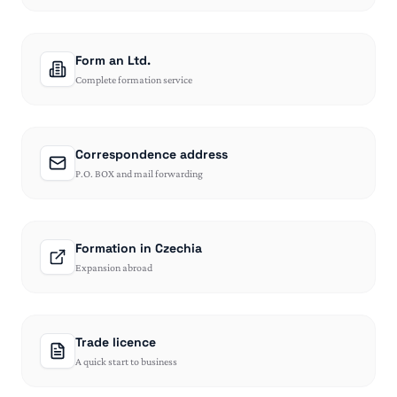
Form an Ltd.
Complete formation service
Correspondence address
P.O. BOX and mail forwarding
Formation in Czechia
Expansion abroad
Trade licence
A quick start to business