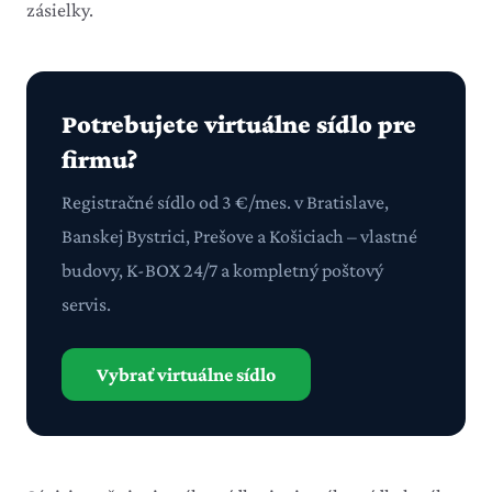
zásielky.
Potrebujete virtuálne sídlo pre
firmu?
Registračné sídlo od 3 €/mes. v Bratislave,
Banskej Bystrici, Prešove a Košiciach – vlastné
budovy, K-BOX 24/7 a kompletný poštový
servis.
Vybrať virtuálne sídlo