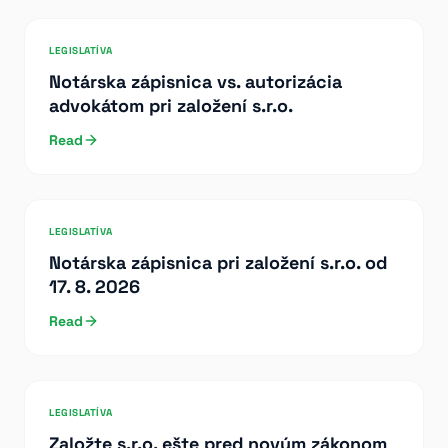
LEGISLATÍVA
Notárska zápisnica vs. autorizácia
advokátom pri založení s.r.o.
Read
LEGISLATÍVA
Notárska zápisnica pri založení s.r.o. od
17. 8. 2026
Read
LEGISLATÍVA
Založte s.r.o. ešte pred novým zákonom