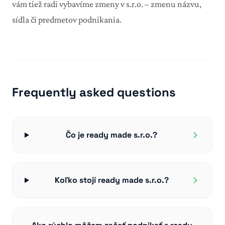
vám tiež radi vybavíme
zmeny v s.r.o.
– zmenu názvu,
sídla či predmetov podnikania.
Frequently asked questions
Čo je ready made s.r.o.?
Koľko stojí ready made s.r.o.?