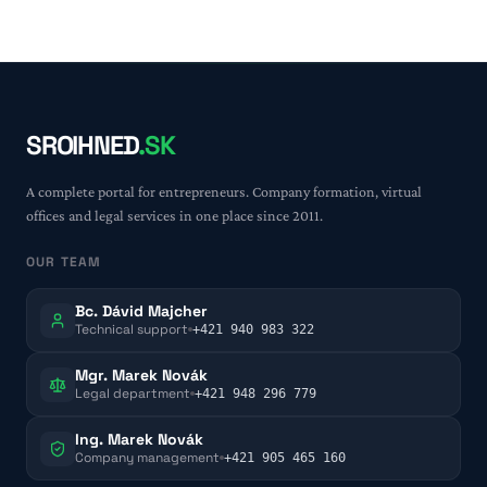
SROIHNED
.SK
A complete portal for entrepreneurs. Company formation, virtual
offices and legal services in one place since 2011.
OUR TEAM
Bc. Dávid Majcher
Technical support
+421 940 983 322
Mgr. Marek Novák
Legal department
+421 948 296 779
Ing. Marek Novák
Company management
+421 905 465 160