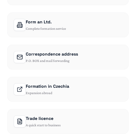
Form an Ltd.
Complete formation service
Correspondence address
P.O. BOX and mail forwarding
Formation in Czechia
Expansion abroad
Trade licence
A quick start to business