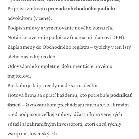
Príprava zmluvy o
prevode obchodného podielu
advokátom (v cene).
Podpis zmluvy a vymenovanie nového konateľa.
Notárske overenie podpisov (najmä pri platcovi DPH).
Zápis zmeny do Obchodného registra – typicky v ten istý
alebo nasledujúci deň.
Odovzdanie kompletnej dokumentácie novému
majiteľovi.
Pre koho je kúpa ready made s.r.o. ideálna
Hotová firma sa oplatí každému, kto potrebuje
podnikať
ihneď
– živnostníkom prechádzajúcim na s.r.o., firmám
pred podpisom veľkej zmluvy, účastníkom verejných
súťaží aj zahraničným investorom, ktorí chcú rýchly
vstup na slovenský trh.