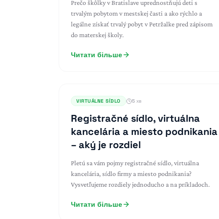
Prečo škôlky v Bratislave uprednostňujú deti s
trvalým pobytom v mestskej časti a ako rýchlo a
legálne získať trvalý pobyt v Petržalke pred zápisom
do materskej školy.
Читати більше
VIRTUÁLNE SÍDLO
5 хв
Registračné sídlo, virtuálna
kancelária a miesto podnikania
– aký je rozdiel
Pletú sa vám pojmy registračné sídlo, virtuálna
kancelária, sídlo firmy a miesto podnikania?
Vysvetľujeme rozdiely jednoducho a na príkladoch.
Читати більше