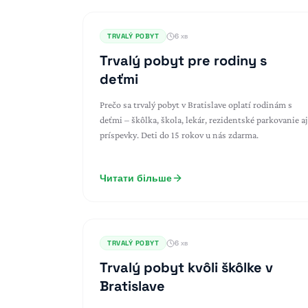
TRVALÝ POBYT
6 хв
Trvalý pobyt pre rodiny s
deťmi
Prečo sa trvalý pobyt v Bratislave oplatí rodinám s
deťmi – škôlka, škola, lekár, rezidentské parkovanie aj
príspevky. Deti do 15 rokov u nás zdarma.
Читати більше
TRVALÝ POBYT
6 хв
Trvalý pobyt kvôli škôlke v
Bratislave