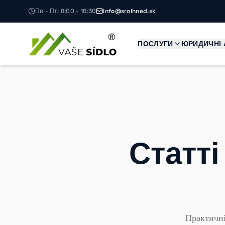
Пн - Пт: 8:00 - 16:30
info@sroihned.sk
ПОСЛУГИ
ЮРИДИЧНІ 
Статті
Практичні