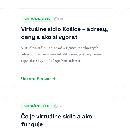
VIRTUÁLNE SÍDLO
5 хв
Virtuálne sídlo Košice – adresy,
ceny a ako si vybrať
Virtuálne sídlo Košice od 3 €/mes. na viacerých
adresách. Porovnanie lokalít, ceny, poštový servis a
tipy, ako si vybrať tú správnu adresu.
Читати більше
VIRTUÁLNE SÍDLO
6 хв
Čo je virtuálne sídlo a ako
funguje