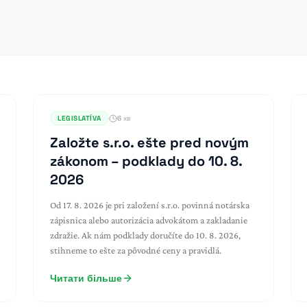
LEGISLATÍVA
6 хв
Založte s.r.o. ešte pred novým
zákonom – podklady do 10. 8.
2026
Od 17. 8. 2026 je pri založení s.r.o. povinná notárska
zápisnica alebo autorizácia advokátom a zakladanie
zdražie. Ak nám podklady doručíte do 10. 8. 2026,
stihneme to ešte za pôvodné ceny a pravidlá.
Читати більше