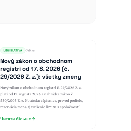
LEGISLATÍVA
9 хв
Nový zákon o obchodnom
registri od 17. 8. 2026 (č.
29/2026 Z. z.): všetky zmeny
Nový zákon o obchodnom registri č. 29/2026 Z. z.
platí od 17. augusta 2026 a nahrádza zákon č.
530/2003 Z. z. Notárska zápisnica, prevod podielu,
rezervácia mena aj zrušenie limitu 3 spoločností.
Читати більше