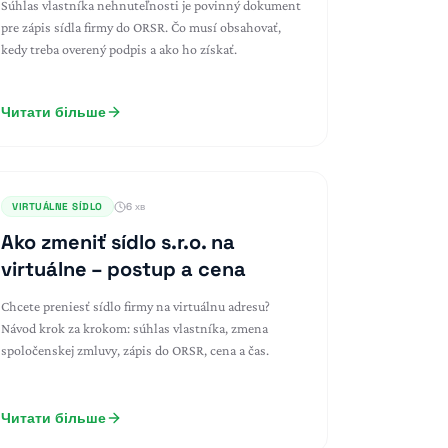
Súhlas vlastníka nehnuteľnosti je povinný dokument
pre zápis sídla firmy do ORSR. Čo musí obsahovať,
kedy treba overený podpis a ako ho získať.
Читати більше
VIRTUÁLNE SÍDLO
6 хв
Ako zmeniť sídlo s.r.o. na
virtuálne – postup a cena
Chcete preniesť sídlo firmy na virtuálnu adresu?
Návod krok za krokom: súhlas vlastníka, zmena
spoločenskej zmluvy, zápis do ORSR, cena a čas.
Читати більше