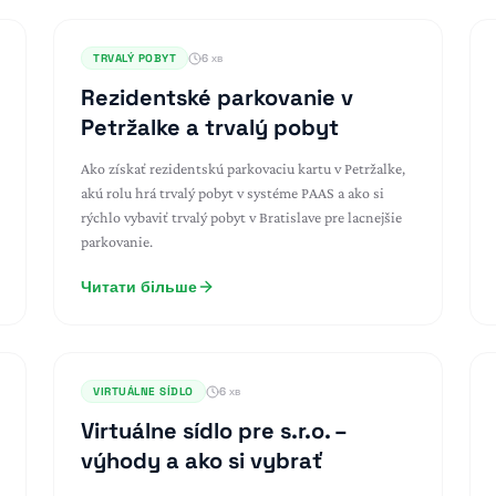
TRVALÝ POBYT
6 хв
Rezidentské parkovanie v
Petržalke a trvalý pobyt
Ako získať rezidentskú parkovaciu kartu v Petržalke,
akú rolu hrá trvalý pobyt v systéme PAAS a ako si
rýchlo vybaviť trvalý pobyt v Bratislave pre lacnejšie
parkovanie.
Читати більше
VIRTUÁLNE SÍDLO
6 хв
Virtuálne sídlo pre s.r.o. –
výhody a ako si vybrať