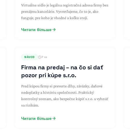
Virtuálne sídlo je legálna registračná adresa firmy bez
prenájmu kancelárie. Vysvetľujeme, čo to je, ako
funguje, pre koho je vhodné a koľko stojí.
Читати більше
NÁVOD
7 хв
Firma na predaj – na čo si dať
pozor pri kúpe s.r.o.
Pred kúpou firmy si preverte dlhy, záväzky, daňové
nedoplatky a históriu spoločnosti. Praktický
kontrolný zoznam, ako bezpečne kúpiť s.r.o. a vyhnúť
sa rizikám.
Читати більше