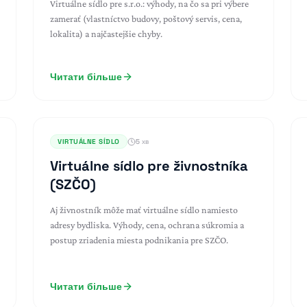
Virtuálne sídlo pre s.r.o.: výhody, na čo sa pri výbere
zamerať (vlastníctvo budovy, poštový servis, cena,
lokalita) a najčastejšie chyby.
Читати більше
VIRTUÁLNE SÍDLO
5 хв
Virtuálne sídlo pre živnostníka
(SZČO)
Aj živnostník môže mať virtuálne sídlo namiesto
adresy bydliska. Výhody, cena, ochrana súkromia a
postup zriadenia miesta podnikania pre SZČO.
Читати більше