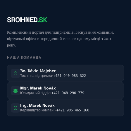
SROIHNED
.SK
Комплексний портал для підприємців. Заснування компаній,
віртуальні офіси та юридичний сервіс в одному місці з 2011
року.
НАША КОМАНДА
Bc. Dávid Majcher
Технічна підтримка
+421 940 983 322
Mgr. Marek Novák
Юридичний відділ
+421 948 296 779
Ing. Marek Novák
Керівництво компанії
+421 905 465 160