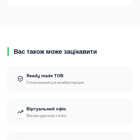
Вас також може зацікавити
Ready made ТОВ
Готові компанії для негайної передачі
Віртуальний офіс
Вигідна адреса від 3 €/міс