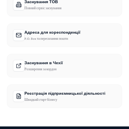
Заснування ТОВ
Повний сервіс заснування
Адреса для кореспонденції
P.O. Box та пересилання пошти
Заснування в Чехії
Розширення за кордон
Реєстрація підприємницької діяльності
Швидкий старт бізнесу