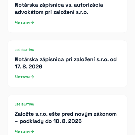
Notárska zápisnica vs. autorizácia
advokátom pri založení s.r.o.
Читати
LEGISLATÍVA
Notárska zápisnica pri založení s.r.o. od
17. 8. 2026
Читати
LEGISLATÍVA
Založte s.r.o. ešte pred novým zákonom
– podklady do 10. 8. 2026
Читати