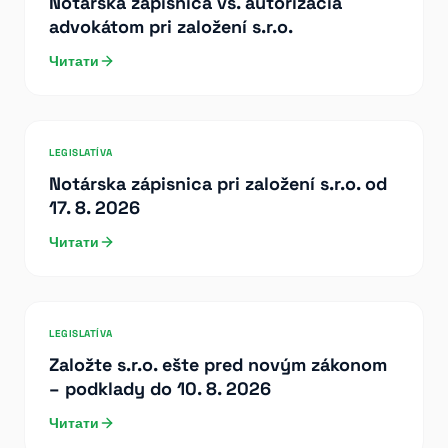
Notárska zápisnica vs. autorizácia
advokátom pri založení s.r.o.
Читати
LEGISLATÍVA
Notárska zápisnica pri založení s.r.o. od
17. 8. 2026
Читати
LEGISLATÍVA
Založte s.r.o. ešte pred novým zákonom
– podklady do 10. 8. 2026
Читати