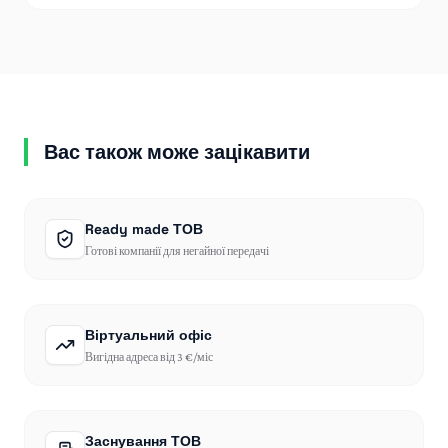
Вас також може зацікавити
Ready made ТОВ
Готові компанії для негайної передачі
Віртуальний офіс
Вигідна адреса від 3 €/міс
Заснування ТОВ