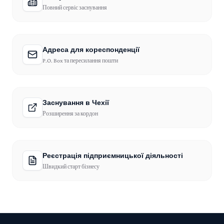
Повний сервіс заснування
Адреса для кореспонденції
P.O. Box та пересилання пошти
Заснування в Чехії
Розширення за кордон
Реєстрація підприємницької діяльності
Швидкий старт бізнесу