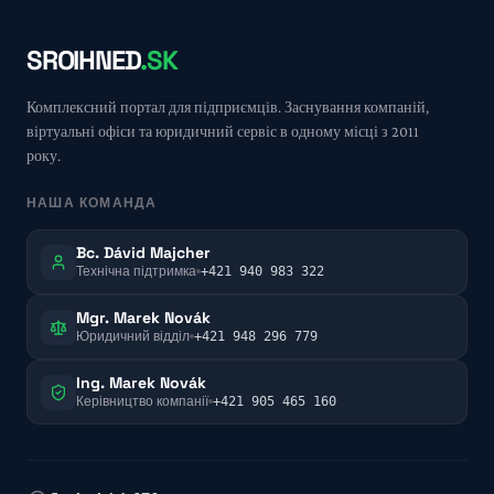
SROIHNED
.SK
Комплексний портал для підприємців. Заснування компаній,
віртуальні офіси та юридичний сервіс в одному місці з 2011
року.
НАША КОМАНДА
Bc. Dávid Majcher
Технічна підтримка
+421 940 983 322
Mgr. Marek Novák
Юридичний відділ
+421 948 296 779
Ing. Marek Novák
Керівництво компанії
+421 905 465 160