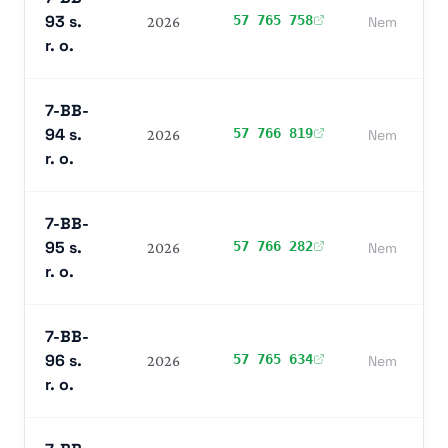
93 s.
57 765 758
2026
Nem
r. o.
7-BB-
94 s.
57 766 819
2026
Nem
r. o.
7-BB-
95 s.
57 766 282
2026
Nem
r. o.
7-BB-
96 s.
57 765 634
2026
Nem
r. o.