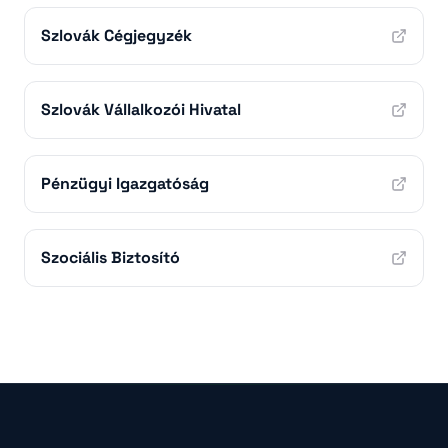
Szlovák Cégjegyzék
Szlovák Vállalkozói Hivatal
Pénzügyi Igazgatóság
Szociális Biztosító