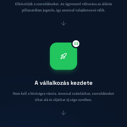
Elkészítjük a szerződéseket. Az ügyvezető változása az aláírás
pillanatában jogerős, így azonnal tulajdonossá válik.
03
A vállalkozás kezdete
Nem kell a bíróságra várnia. Azonnal számlázhat, szerződéseket
írhat alá és eljárhat új cége nevében.