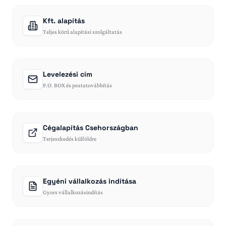
Kft. alapítás
Teljes körű alapítási szolgáltatás
Levelezési cím
P.O. BOX és postatovábbítás
Cégalapítás Csehországban
Terjeszkedés külföldre
Egyéni vállalkozás indítása
Gyors vállalkozásindítás