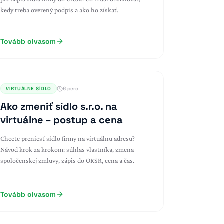
kedy treba overený podpis a ako ho získať.
Tovább olvasom
VIRTUÁLNE SÍDLO
6 perc
Ako zmeniť sídlo s.r.o. na
virtuálne – postup a cena
Chcete preniesť sídlo firmy na virtuálnu adresu?
Návod krok za krokom: súhlas vlastníka, zmena
spoločenskej zmluvy, zápis do ORSR, cena a čas.
Tovább olvasom