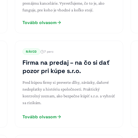
prenájmu kancelárie. Vysvetľujeme, čo to je, ako
funguje, pre koho je vhodné a koľko stojí.
Tovább olvasom
NÁVOD
7 perc
Firma na predaj – na čo si dať
pozor pri kúpe s.r.o.
Pred kúpou firmy si preverte dlhy, záväzky, daňové
nedoplatky a históriu spoločnosti. Praktický
kontrolný zoznam, ako bezpečne kúpiť s.r.o. a vyhnúť
sa rizikám.
Tovább olvasom