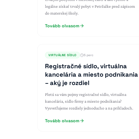
legálne získať trvalý pobyt v Petržalke pred zápisom
do materskej školy.
Tovább olvasom
VIRTUÁLNE SÍDLO
5 perc
Registračné sídlo, virtuálna
kancelária a miesto podnikania
– aký je rozdiel
Pletú sa vám pojmy registračné sídlo, virtuálna
kancelária, sídlo firmy a miesto podnikania?
Vysvetľujeme rozdiely jednoducho a na príkladoch.
Tovább olvasom