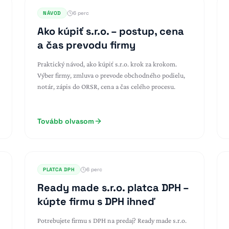
NÁVOD
6 perc
Ako kúpiť s.r.o. – postup, cena
a čas prevodu firmy
Praktický návod, ako kúpiť s.r.o. krok za krokom.
Výber firmy, zmluva o prevode obchodného podielu,
notár, zápis do ORSR, cena a čas celého procesu.
Tovább olvasom
PLATCA DPH
6 perc
Ready made s.r.o. platca DPH –
kúpte firmu s DPH ihneď
Potrebujete firmu s DPH na predaj? Ready made s.r.o.