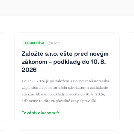
LEGISLATÍVA
6 perc
Založte s.r.o. ešte pred novým
zákonom – podklady do 10. 8.
2026
Od 17. 8. 2026 je pri založení s.r.o. povinná notárska
zápisnica alebo autorizácia advokátom a zakladanie
zdražie. Ak nám podklady doručíte do 10. 8. 2026,
stihneme to ešte za pôvodné ceny a pravidlá.
Tovább olvasom