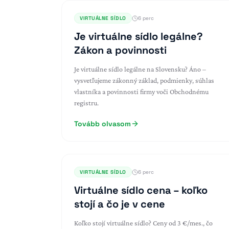
VIRTUÁLNE SÍDLO
6 perc
Je virtuálne sídlo legálne?
Zákon a povinnosti
Je virtuálne sídlo legálne na Slovensku? Áno –
vysvetľujeme zákonný základ, podmienky, súhlas
vlastníka a povinnosti firmy voči Obchodnému
registru.
Tovább olvasom
VIRTUÁLNE SÍDLO
6 perc
Virtuálne sídlo cena – koľko
stojí a čo je v cene
Koľko stojí virtuálne sídlo? Ceny od 3 €/mes., čo