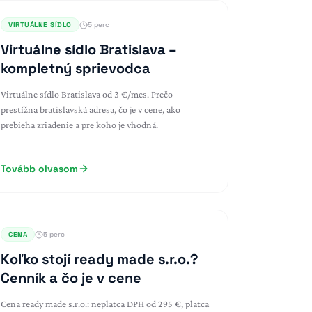
VIRTUÁLNE SÍDLO
5 perc
Virtuálne sídlo Bratislava –
kompletný sprievodca
Virtuálne sídlo Bratislava od 3 €/mes. Prečo
prestížna bratislavská adresa, čo je v cene, ako
prebieha zriadenie a pre koho je vhodná.
Tovább olvasom
CENA
5 perc
Koľko stojí ready made s.r.o.?
Cenník a čo je v cene
Cena ready made s.r.o.: neplatca DPH od 295 €, platca