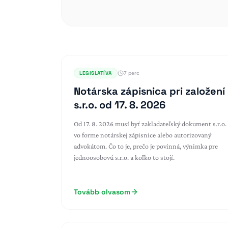
LEGISLATÍVA
7 perc
Notárska zápisnica pri založení
s.r.o. od 17. 8. 2026
Od 17. 8. 2026 musí byť zakladateľský dokument s.r.o.
vo forme notárskej zápisnice alebo autorizovaný
advokátom. Čo to je, prečo je povinná, výnimka pre
jednoosobovú s.r.o. a koľko to stojí.
Tovább olvasom