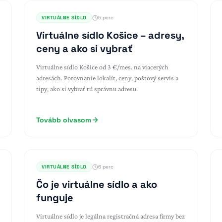
VIRTUÁLNE SÍDLO
5 perc
Virtuálne sídlo Košice – adresy,
ceny a ako si vybrať
Virtuálne sídlo Košice od 3 €/mes. na viacerých
adresách. Porovnanie lokalít, ceny, poštový servis a
tipy, ako si vybrať tú správnu adresu.
Tovább olvasom
VIRTUÁLNE SÍDLO
6 perc
Čo je virtuálne sídlo a ako
funguje
Virtuálne sídlo je legálna registračná adresa firmy bez