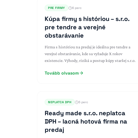
PRE FIRMY
6 perc
Kúpa firmy s históriou – s.r.o.
pre tendre a verejné
obstarávanie
Firma s históriou na predaj je ideálna pre tendre a
verejné obstarávanie, kde sa vyžaduje X rokov
existencie. Výhody, riziká a postup kúpy staršej s.r.o.
Tovább olvasom
NEPLATCA DPH
5 perc
Ready made s.r.o. neplatca
DPH – lacná hotová firma na
predaj