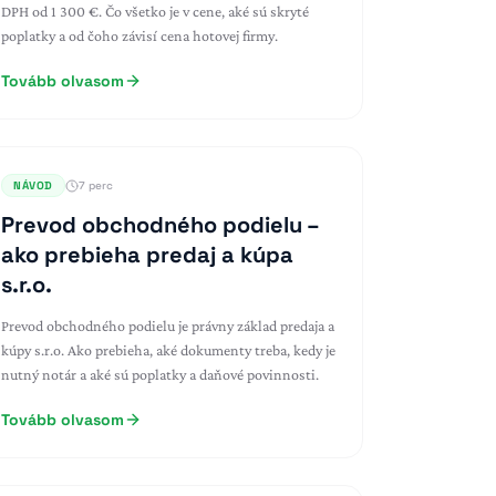
DPH od 1 300 €. Čo všetko je v cene, aké sú skryté
poplatky a od čoho závisí cena hotovej firmy.
Tovább olvasom
NÁVOD
7 perc
Prevod obchodného podielu –
ako prebieha predaj a kúpa
s.r.o.
Prevod obchodného podielu je právny základ predaja a
kúpy s.r.o. Ako prebieha, aké dokumenty treba, kedy je
nutný notár a aké sú poplatky a daňové povinnosti.
Tovább olvasom