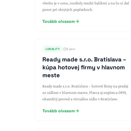
všetko je v cene, rozdiely medzi balíkmi a na čo si dať
pozor pri skrytých poplatkoch.
Tovább olvasom
LOKALITY
5 perc
Ready made s.r.o. Bratislava –
kúpa hotovej firmy v hlavnom
meste
Ready made s.r.o. Bratislava – hotové firmy na predaj
so sídlom v hlavnom meste. Platca aj neplatca DPH,
okamžitý prevod a virtuálne sídlo v Bratislave.
Tovább olvasom