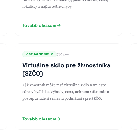
lokalita) a najčastejšie chyby.
Tovább olvasom
VIRTUÁLNE SÍDLO
5 perc
Virtuálne sídlo pre živnostníka
(SZČO)
Aj živnostník môže mať virtuálne sídlo namiesto
adresy bydliska. Výhody, cena, ochrana súkromia a
postup zriadenia miesta podnikania pre SZČO.
Tovább olvasom