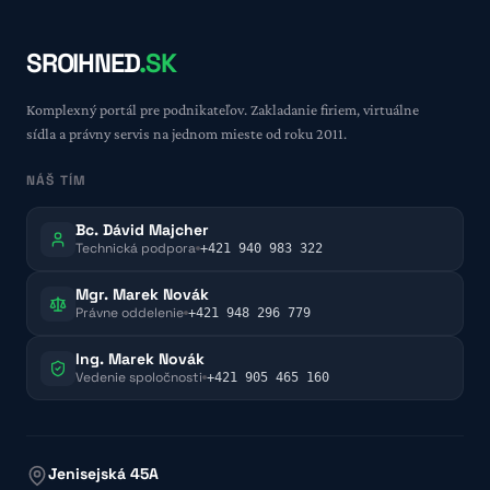
SROIHNED
.SK
Komplexný portál pre podnikateľov. Zakladanie firiem, virtuálne
sídla a právny servis na jednom mieste od roku 2011.
NÁŠ TÍM
Bc. Dávid Majcher
Technická podpora
+421 940 983 322
Mgr. Marek Novák
Právne oddelenie
+421 948 296 779
Ing. Marek Novák
Vedenie spoločnosti
+421 905 465 160
Jenisejská 45A