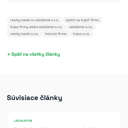
ready made vs založenie s.r.o.
oplatí sa kúpiť firmu
kúpa firmy alebo založenie s.r.o.
založenie s.r.o.
ready made s.r.o.
hotová firma
kúpa s.r.o.
Späť na všetky články
Súvisiace články
LEGISLATÍVA