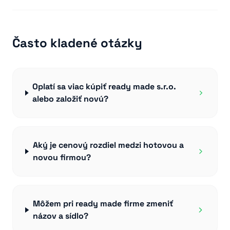
Často kladené otázky
Oplatí sa viac kúpiť ready made s.r.o.
alebo založiť novú?
Aký je cenový rozdiel medzi hotovou a
novou firmou?
Môžem pri ready made firme zmeniť
názov a sídlo?