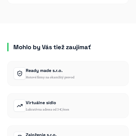
Mohlo by Vás tiež zaujímať
Ready made s.r.o.
Hotové firmy na okamžitý prevod
Virtuálne sídlo
Lukratívna adresa od 3 €/mes
Založenie s.r.o.