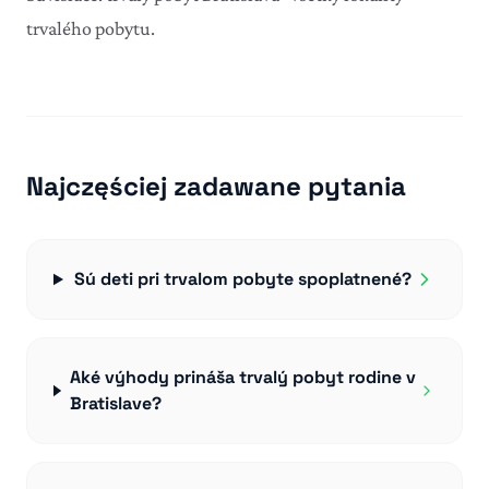
trvalého pobytu
.
Najczęściej zadawane pytania
Sú deti pri trvalom pobyte spoplatnené?
Aké výhody prináša trvalý pobyt rodine v
Bratislave?