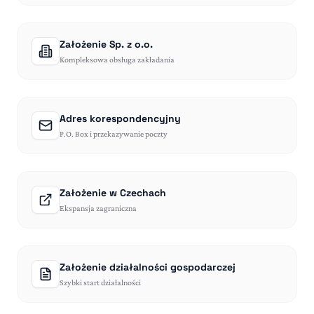
Założenie Sp. z o.o.
Kompleksowa obsługa zakładania
Adres korespondencyjny
P.O. Box i przekazywanie poczty
Założenie w Czechach
Ekspansja zagraniczna
Założenie działalności gospodarczej
Szybki start działalności