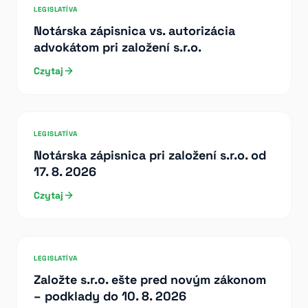
LEGISLATÍVA
Notárska zápisnica vs. autorizácia
advokátom pri založení s.r.o.
Czytaj
LEGISLATÍVA
Notárska zápisnica pri založení s.r.o. od
17. 8. 2026
Czytaj
LEGISLATÍVA
Založte s.r.o. ešte pred novým zákonom
– podklady do 10. 8. 2026