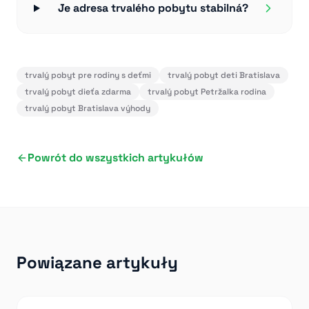
Je adresa trvalého pobytu stabilná?
trvalý pobyt pre rodiny s deťmi
trvalý pobyt deti Bratislava
trvalý pobyt dieťa zdarma
trvalý pobyt Petržalka rodina
trvalý pobyt Bratislava výhody
Powrót do wszystkich artykułów
Powiązane artykuły